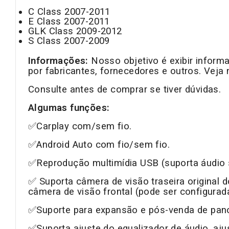
C Class 2007-2011
E Class 2007-2011
GLK Class 2009-2012
S Class 2007-2009
Informações:
Nosso objetivo é exibir inform
por fabricantes, fornecedores e outros. Veja 
Consulte antes de comprar se tiver dúvidas.
Algumas funções:
✅Carplay com/sem fio.
✅Android Auto com fio/sem fio.
✅Reprodução multimídia USB (suporta áudio 
✅ Suporta câmera de visão traseira original 
câmera de visão frontal (pode ser configurad
✅Suporte para expansão e pós-venda de pa
✅Suporta ajuste do equalizador de áudio, a