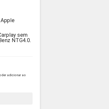
 Apple
 Carplay sem
 Benz
NTG4.0.
oder adicionar ao