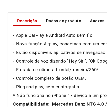
Descrição
Dados do produto
Anexos
- Apple CarPlay e Android Auto sem fio.
- Nova função Airplay, conectada com um ca
- Estão disponíveis aplicativos de navegaçã
- Controle de voz dizendo
"Hey Siri", "Ok Goog
- Entrada de câmera frontal/traseira/360º.
- Controle completo de botão OEM.
- Plug and play, sem criptografia.
* Não funciona no iPhone 17 devido a um pro
Compatibilidade:
Mercedes Benz
NTG 4.0 