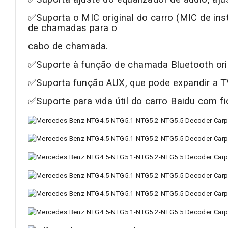
✅Suporta o MIC original do carro (MIC de in
de chamadas para o
cabo de chamada.
✅Suporte à função de chamada Bluetooth orig
✅Suporta função AUX, que pode expandir a TV 
✅Suporte para vida útil do carro Baidu com fi