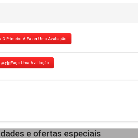
a O Primeiro A Fazer Uma Avaliação
Faça Uma Avaliação
idades e ofertas especiais