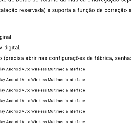
stalação reservada) e suporta a função de correção 
inal.
digital.
o (precisa abrir nas configurações de fábrica, senha: