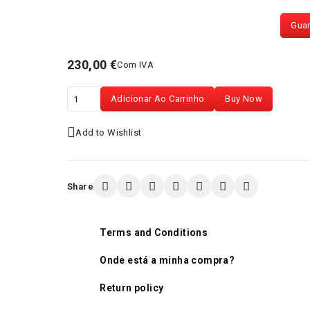
Guar
230,00 €
Com IVA
Adicionar Ao Carrinho
Buy Now
Add to Wishlist
Share
Terms and Conditions
Onde está a minha compra?
Return policy