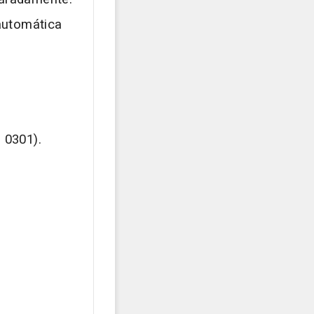
automática
 0301).