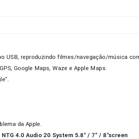
bo USB, reproduzindo filmes/navegação/música com
o GPS, Google Maps, Waze e Apple Maps.
le".
blema da Apple.
/
NTG 4.0
Audio 20
System 5.8" / 7" / 8"screen