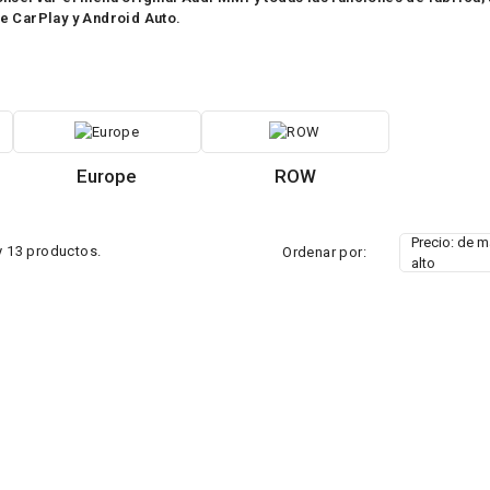
e CarPlay y Android Auto.
Europe
ROW
Precio: de 
 13 productos.
Ordenar por:
alto