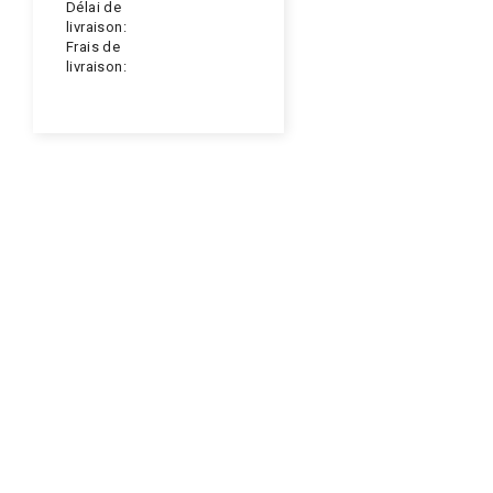
Délai de
livraison:
Frais de
livraison: