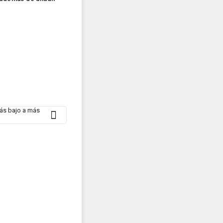
más bajo a más
