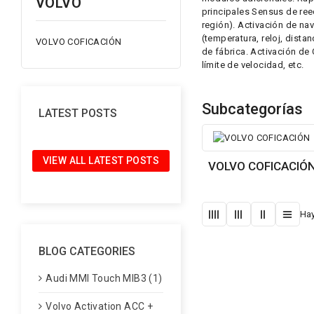
VOLVO
principales Sensus de ree
región). Activación de na
(temperatura, reloj, dist
VOLVO COFICACIÓN
de fábrica. Activación de
límite de velocidad, etc.
Subcategorías
LATEST POSTS
VIEW ALL LATEST POSTS
VOLVO COFICACIÓ
Hay
BLOG CATEGORIES
Audi MMI Touch MIB3 (1)
Volvo Activation ACC +