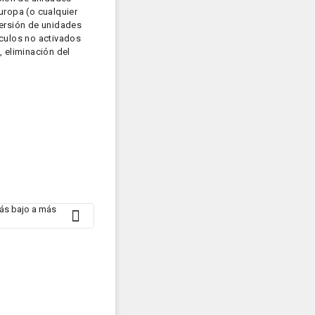
uropa (o cualquier
versión de unidades
ículos no activados
 eliminación del
más bajo a más
