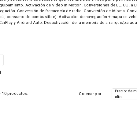
quipamiento. Activación de Video in Motion. Conversiones de EE. UU. a E
vegación. Conversión de frecuencia de radio. Conversión de idioma. Con
ancia, consumo de combustible). Activación de navegación + mapa en veh
 CarPlay y Android Auto. Desactivación de la memoria de arranque/parada,
N
Precio: de 
 10 productos.
Ordenar por:
alto