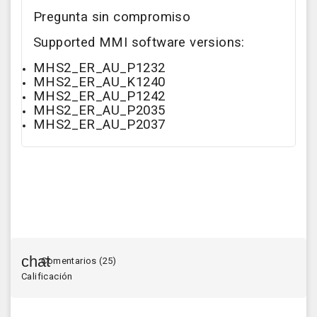
Pregunta sin compromiso
Supported MMI software versions:
MHS2_ER_AU_P1232
MHS2_ER_AU_K1240
MHS2_ER_AU_P1242
MHS2_ER_AU_P2035
MHS2_ER_AU_P2037
Comentarios (25)
Calificación