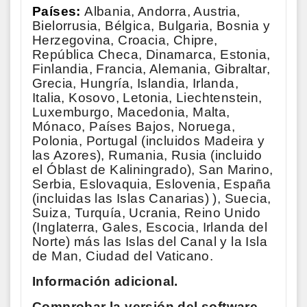
Países:
Albania, Andorra, Austria,
Bielorrusia, Bélgica, Bulgaria, Bosnia y
Herzegovina, Croacia, Chipre,
República Checa, Dinamarca, Estonia,
Finlandia, Francia, Alemania, Gibraltar,
Grecia, Hungría, Islandia, Irlanda,
Italia, Kosovo, Letonia, Liechtenstein,
Luxemburgo, Macedonia, Malta,
Mónaco, Países Bajos, Noruega,
Polonia, Portugal (incluidos Madeira y
las Azores), Rumania, Rusia (incluido
el Óblast de Kaliningrado), San Marino,
Serbia, Eslovaquia, Eslovenia, España
(incluidas las Islas Canarias) ), Suecia,
Suiza, Turquía, Ucrania, Reino Unido
(Inglaterra, Gales, Escocia, Irlanda del
Norte) más las Islas del Canal y la Isla
de Man, Ciudad del Vaticano.
Información adicional.
Comprobar la versión del software