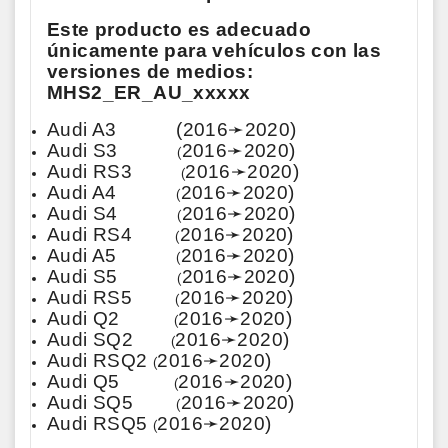
Este producto es adecuado
únicamente para vehículos con las
versiones de medios:
MHS2_ER_AU_xxxxx
Audi A3
 (
2016➛2020)
Audi S3
2016➛2020)
(
Audi RS3
2016➛2020)
(
Audi A4
2016➛2020)
(
Audi S4
2016➛2020)
(
Audi RS4
2016➛2020)
(
Audi A5
2016➛2020)
(
Audi S5
2016➛2020)
(
Audi RS5
2016➛2020)
(
Audi Q2
2016➛2020)
(
Audi SQ2
2016➛2020)
(
Audi RSQ2
2016➛2020)
(
Audi Q5
2016➛2020)
(
Audi SQ5
2016➛2020)
(
Audi RSQ5
2016➛2020)
(