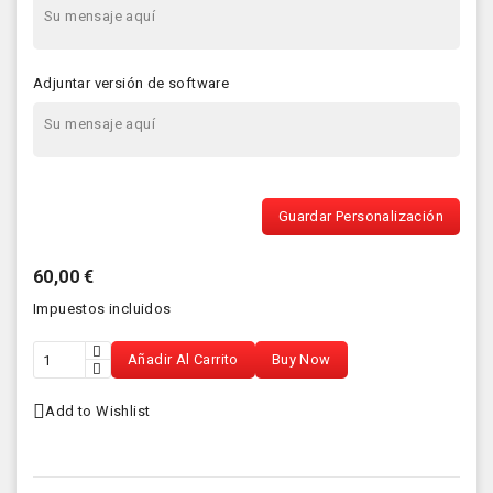
Adjuntar versión de software
Guardar Personalización
60,00 €
Impuestos incluidos
Añadir Al Carrito
Buy Now
Add to Wishlist