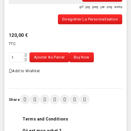
.gif .jpg .jpeg .jpe .png .webp
Enregistrer La Personnalisation
120,00 €
TTC
Ajouter Au Panier
Buy Now
Add to Wishlist
Share
Terms and Conditions
Où est mon achat ?