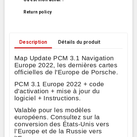
Return policy
Description
Détails du produit
Map Update PCM 3.1 Navigation
Europe 2022, les dernières cartes
officielles de l'Europe de Porsche.
PCM 3.1 Europe 2022 + code
d'activation + mise à jour du
logiciel + Instructions.
Valable pour les modèles
européens. Consultez sur la
conversion des États-Unis vers
l’Europe et de la Russie vers