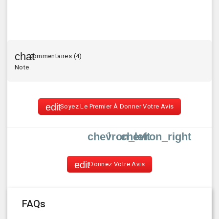
Commentaires (4)
Note
Soyez Le Premier À Donner Votre Avis
1
chevron_left
chevron_right
Donnez Votre Avis
FAQs