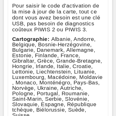
Pour saisir le code d'activation de
la mise à jour de la carte, tout ce
dont vous avez besoin est une clé
USB, pas besoin de diagnostics
coûteux PIWIS 2 ou PIWIS 3.
Cartographie:
Albanie, Andorre,
Belgique, Bosnie-Herzégovine,
Bulgarie, Danemark, Allemagne,
Estonie, Finlande, France,
Gibraltar, Grèce, Grande-Bretagne,
Hongrie, Irlande, Italie, Croatie,
Lettonie, Liechtenstein, Lituanie,
Luxembourg, Macédoine, Moldavie
, Monaco, Monténégro, Pays-Bas,
Norvège, Ukraine, Autriche,
Pologne, Portugal, Roumanie,
Saint-Marin, Serbie, Slovénie,
Slovaquie, Espagne, République
tchèque, Biélorussie, Suède,
Suisse.