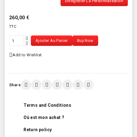
Enregistrer La Personnalisation
260,00 €
TTC
Ajouter Au Panier
Buy Now
Add to Wishlist
Share
Terms and Conditions
Où est mon achat ?
Return policy