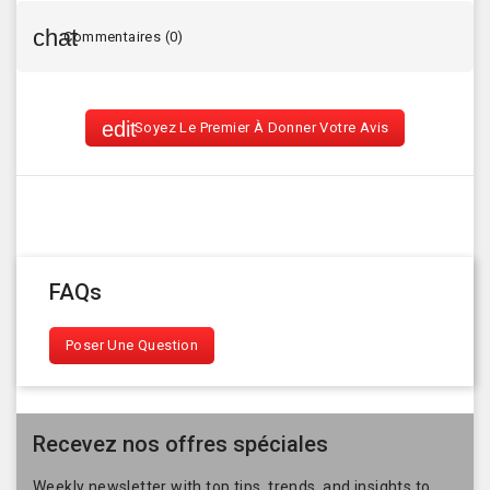
Commentaires (0)
Soyez Le Premier À Donner Votre Avis
FAQs
Poser Une Question
Recevez nos offres spéciales
Weekly newsletter with top tips, trends, and insights to