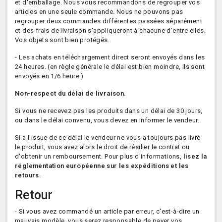
et d'emballage. Nous vous recommandons de regrouper vos
articles en une seule commande. Nous ne pouvons pas
regrouper deux commandes différentes passées séparément
et des frais de livraison s'appliqueront à chacune d'entre elles.
Vos objets sont bien protégés.
- Les achats en téléchargement direct seront envoyés dans les
24 heures. (en règle générale le délai est bien moindre, ils sont
envoyés en 1/6 heure.)
Non-respect du délai de livraison.
Si vous ne recevez pas les produits dans un délai de 30 jours,
ou dans le délai convenu, vous devez en informer le vendeur.
Si à l'issue de ce délai le vendeur ne vous a toujours pas livré
le produit, vous avez alors le droit de résilier le contrat ou
d'obtenir un remboursement. Pour plus d'informations,
lisez la
réglementation européenne sur les expéditions et les
retours.
Retour
- Si vous avez commandé un article par erreur, c'est-à-dire un
mauvais modèle, vous serez responsable de payer vos