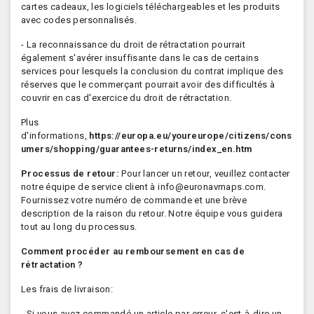
cartes cadeaux, les logiciels téléchargeables et les produits
avec codes personnalisés.
- La reconnaissance du droit de rétractation pourrait
également s'avérer insuffisante dans le cas de certains
services pour lesquels la conclusion du contrat implique des
réserves que le commerçant pourrait avoir des difficultés à
couvrir en cas d'exercice du droit de rétractation.
Plus
d'informations,
https://europa.eu/youreurope/citizens/cons
umers/shopping/guarantees-returns/index_en.htm
Processus de retour:
Pour lancer un retour, veuillez contacter
notre équipe de service client à
info@euronavmaps.com
.
Fournissez votre numéro de commande et une brève
description de la raison du retour. Notre équipe vous guidera
tout au long du processus.
Comment procéder au remboursement en cas de
rétractation ?
Les frais de livraison:
- Si vous avez commandé un article par erreur, c'est-à-dire un