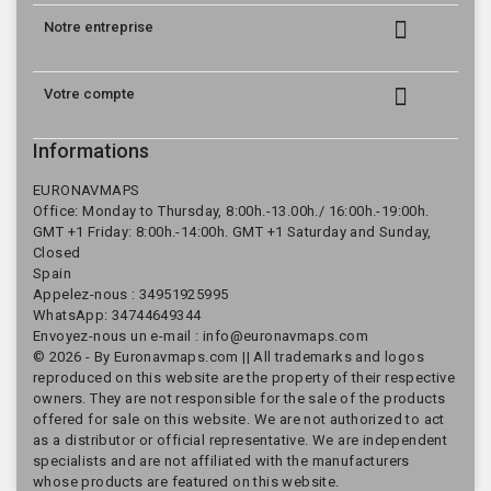

Notre entreprise

Votre compte
Informations
EURONAVMAPS
Office: Monday to Thursday, 8:00h.-13.00h./ 16:00h.-19:00h.
GMT +1 Friday: 8:00h.-14:00h. GMT +1 Saturday and Sunday,
Closed
Spain
Appelez-nous :
34951925995
WhatsApp: 34744649344
Envoyez-nous un e-mail :
info@euronavmaps.com
© 2026 - By Euronavmaps.com || All trademarks and logos
reproduced on this website are the property of their respective
owners. They are not responsible for the sale of the products
offered for sale on this website. We are not authorized to act
as a distributor or official representative. We are independent
specialists and are not affiliated with the manufacturers
whose products are featured on this website.