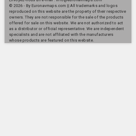
© 2026 - By Euronavmaps.com || All trademarks and logos
reproduced on this website are the property of their respective
owners. They are not responsible for the sale of the products
offered for sale on this website. We are not authorized to act
as a distributor or official representative. We are independent
specialists and are not affiliated with the manufacturers
whose products are featured on this website.