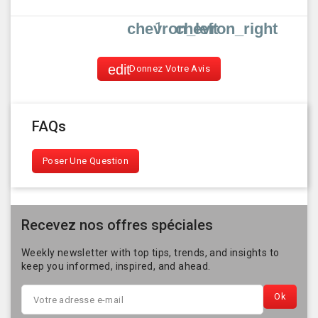
1
chevron_left
chevron_right
Donnez Votre Avis
FAQs
Poser Une Question
Recevez nos offres spéciales
Weekly newsletter with top tips, trends, and insights to
keep you informed, inspired, and ahead.