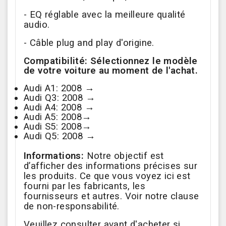
- EQ réglable avec la meilleure qualité
audio.
- Câble plug and play d'origine.
Compatibilité:
Sélectionnez le modèle
de votre voiture au moment de l'achat.
Audi A1: 2008 →
Audi Q3: 2008 →
Audi A4: 2008 →
Audi A5: 2008→
Audi S5: 2008→
Audi Q5: 2008 →
Informations:
Notre objectif est
d’afficher des informations précises sur
les produits. Ce que vous voyez ici est
fourni par les fabricants, les
fournisseurs et autres. Voir notre clause
de non-responsabilité.
Veuillez consulter avant d'acheter si