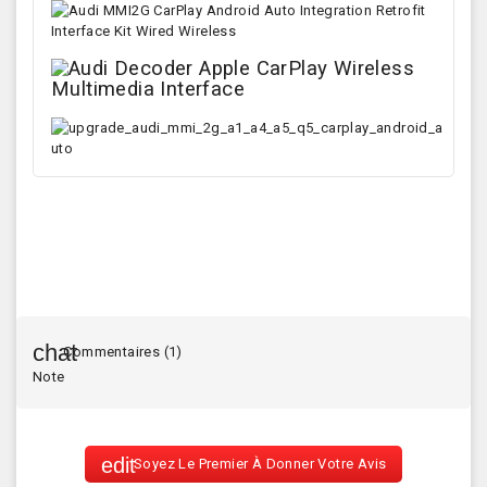
Commentaires (1)
Note
Soyez Le Premier À Donner Votre Avis