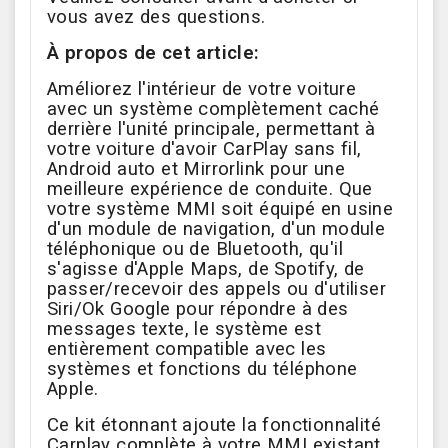
vous avez des questions.
À propos de cet article:
Améliorez l'intérieur de votre voiture
avec un système complètement caché
derrière l'unité principale, permettant à
votre voiture d'avoir CarPlay sans fil,
Android auto et Mirrorlink pour une
meilleure expérience de conduite. Que
votre système MMI soit équipé en usine
d'un module de navigation, d'un module
téléphonique ou de Bluetooth, qu'il
s'agisse d'Apple Maps, de Spotify, de
passer/recevoir des appels ou d'utiliser
Siri/Ok Google pour répondre à des
messages texte, le système est
entièrement compatible avec les
systèmes et fonctions du téléphone
Apple.
Ce kit étonnant ajoute la fonctionnalité
Carplay complète à votre MMI existant