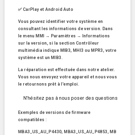
✅ CarPlay et Android Auto
Vous pouvez identifier votre système en
consultant les informations de version. Dans
le menu MMI → Paramètres → Informations
sur la version, si la section Contrôleur
multimédia indique MIB3, MHI3 ou MPR3, votre
système est un MIB3.
La réparation est effectuée dans notre atelier.
Vous nous envoyez votre appareil et nous vous
le retournons prêt à l'emploi.
N'hésitez pas à nous poser des questions
Exemples de versions de firmware
compatibles :
MBA3_US_AU_P4430, MBA3_US_AU_P4853, MB