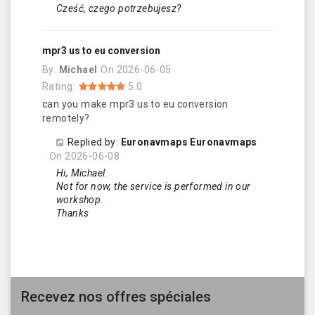
Cześć, czego potrzebujesz?
mpr3 us to eu conversion
By:
Michael
On
2026-06-05
Rating:
5.0
can you make mpr3 us to eu conversion
remotely?
Replied by:
Euronavmaps Euronavmaps
On
2026-06-08
Hi, Michael.
Not for now, the service is performed in our
workshop.
Thanks
Recevez nos offres spéciales