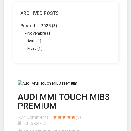
ARCHIVED POSTS
Posted in 2025 (3)
Novembre (1)
Avril (1)
Mars (1)
AUDI MMI TOUCH MIB3
PREMIUM
4
Comments
(5)
2025-04-02
By
Euronavmaps Euronavmaps