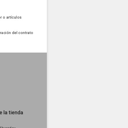
 o artículos
ración del contrato
 la tienda