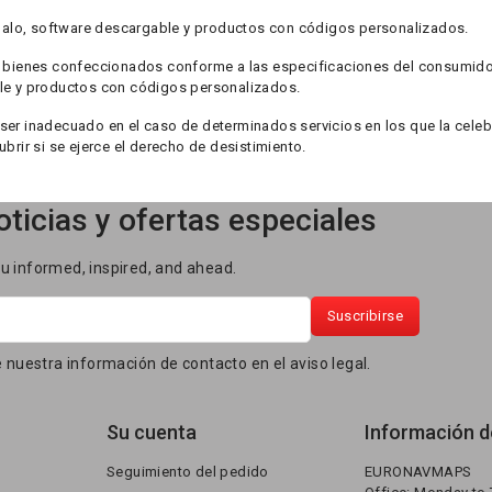
regalo, software descargable y productos con códigos personalizados.
os bienes confeccionados conforme a las especificaciones del consumidor
ble y productos con códigos personalizados.
ser inadecuado en el caso de determinados servicios en los que la celeb
brir si se ejerce el derecho de desistimiento.
ticias y ofertas especiales
ou informed, inspired, and ahead.
 nuestra información de contacto en el aviso legal.
Su cuenta
Información de
Seguimiento del pedido
EURONAVMAPS