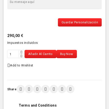
Guardar Personalización
290,00 €
Impuestos incluidos
Añadir Al Carrito
Buy Now
Add to Wishlist
Share
Terms and Conditions