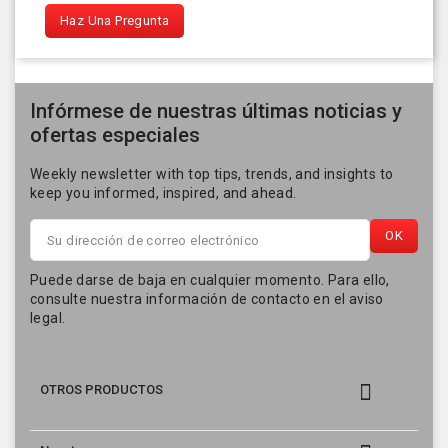
Haz Una Pregunta
Infórmese de nuestras últimas noticias y
ofertas especiales
Weekly newsletter with top tips, trends, and insights to
keep you informed, inspired, and ahead.
Puede darse de baja en cualquier momento. Para ello,
consulte nuestra información de contacto en el aviso
legal.

OTROS PRODUCTOS