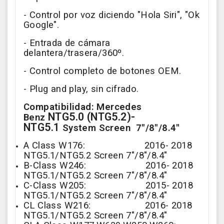
- Control por voz diciendo
"Hola Siri", "Ok
Google".
- Entrada de cámara
delantera/trasera/360º.
- Control completo de botones OEM.
- Plug and play, sin cifrado.
Compatibilidad:
Mercedes
NTG5.0 (
NTG5.2)
-
Benz
NTG5.1
System Screen
7"/8"/8.4"
A Class W176: 2016- 2018
NTG5.1/NTG5.2 Screen
7"/8"/8.4"
B-Class W246: 2016- 2018
NTG5.1/NTG5.2 Screen
7"/8"/8.4"
C-Class W205: 2015- 2018
NTG5.1/NTG5.2 Screen
7"/8"/8.4"
CL Class W216: 2016- 2018
NTG5.1/NTG5.2 Screen
7"/8"/8.4"