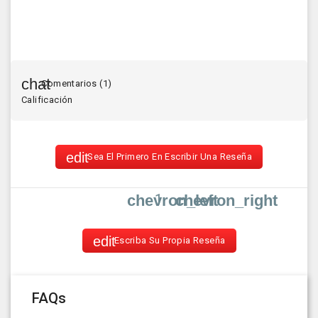
Comentarios (1)
Calificación
Sea El Primero En Escribir Una Reseña
1
chevron_left
chevron_right
Escriba Su Propia Reseña
FAQs