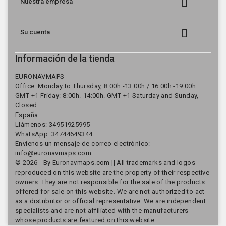

Nuestra empresa

Su cuenta
Información de la tienda
EURONAVMAPS
Office: Monday to Thursday, 8:00h.-13.00h./ 16:00h.-19:00h.
GMT +1 Friday: 8:00h.-14:00h. GMT +1 Saturday and Sunday,
Closed
España
Llámenos:
34951925995
WhatsApp: 34744649344
Envíenos un mensaje de correo electrónico:
info@euronavmaps.com
© 2026 - By Euronavmaps.com || All trademarks and logos
reproduced on this website are the property of their respective
owners. They are not responsible for the sale of the products
offered for sale on this website. We are not authorized to act
as a distributor or official representative. We are independent
specialists and are not affiliated with the manufacturers
whose products are featured on this website.