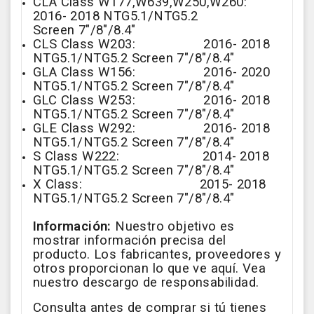
CLA Class W177,W639,W250,W260:
2016- 2018 NTG5.1/NTG5.2
Screen
7"/8"/8.4"
CLS Class W203: 2016- 2018
NTG5.1/NTG5.2 Screen
7"/8"/8.4"
GLA Class W156: 2016- 2020
NTG5.1/NTG5.2 Screen 7"/8"/8.4"
GLC Class W253: 2016- 2018
NTG5.1/NTG5.2 Screen
7"/8"/8.4"
GLE Class W292: 2016- 2018
NTG5.1/NTG5.2 Screen
7"/8"/8.4"
S Class W222: 2014- 2018
NTG5.1/NTG5.2 Screen
7"/8"/8.4"
X Class: 2015- 2018
NTG5.1/NTG5.2 Screen 7"/8"/8.4"
Información:
Nuestro objetivo es
mostrar información precisa del
producto. Los fabricantes, proveedores y
otros proporcionan lo que ve aquí. Vea
nuestro descargo de responsabilidad.
Consulta antes de comprar si tú tienes